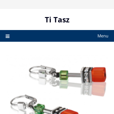
Skip
to
content
Ti Tasz
Menu