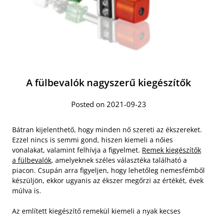
A fülbevalók nagyszerű kiegészítők
Posted on 2021-09-23
Bátran kijelenthető, hogy minden nő szereti az ékszereket.
Ezzel nincs is semmi gond, hiszen kiemeli a nőies
vonalakat, valamint felhívja a figyelmet.
Remek kiegészítők
a fülbevalók
, amelyeknek széles választéka található a
piacon. Csupán arra figyeljen, hogy lehetőleg nemesfémből
készüljön, ekkor ugyanis az ékszer megőrzi az értékét, évek
múlva is.
Az említett kiegészítő remekül kiemeli a nyak kecses