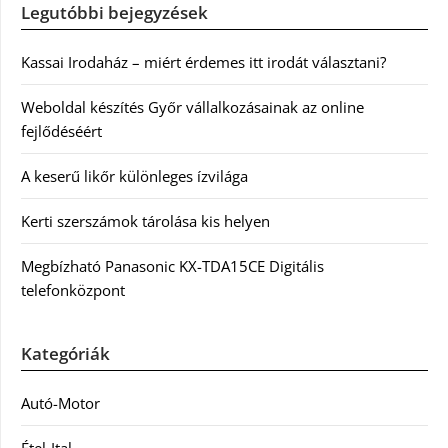
Legutóbbi bejegyzések
Kassai Irodaház – miért érdemes itt irodát választani?
Weboldal készítés Győr vállalkozásainak az online
fejlődéséért
A keserű likőr különleges ízvilága
Kerti szerszámok tárolása kis helyen
Megbízható Panasonic KX-TDA15CE Digitális
telefonközpont
Kategóriák
Autó-Motor