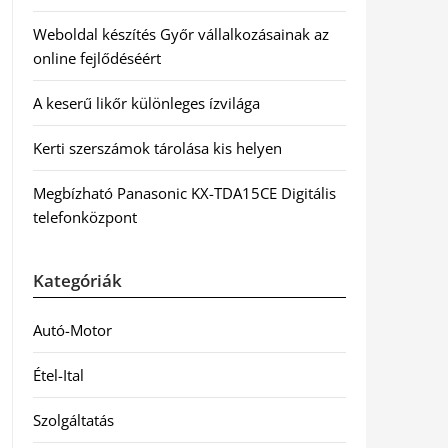
Weboldal készítés Győr vállalkozásainak az
online fejlődéséért
A keserű likőr különleges ízvilága
Kerti szerszámok tárolása kis helyen
Megbízható Panasonic KX-TDA15CE Digitális
telefonközpont
Kategóriák
Autó-Motor
Étel-Ital
Szolgáltatás