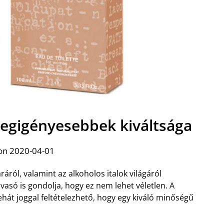
legigényesebbek kiváltsága
on 2020-04-01
ráról, valamint az alkoholos italok világáról
lvasó is gondolja, hogy ez nem lehet véletlen. A
ehát joggal feltételezhető, hogy egy kiváló minőségű