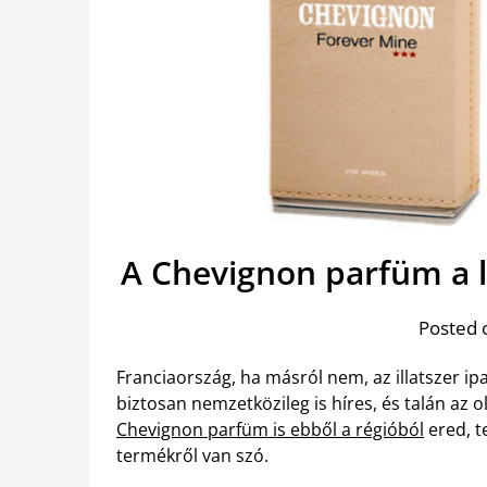
A Chevignon parfüm a 
Posted 
Franciaország, ha másról nem, az illatszer ipa
biztosan nemzetközileg is híres, és talán az o
Chevignon parfüm is ebből a régióból
ered, t
termékről van szó.