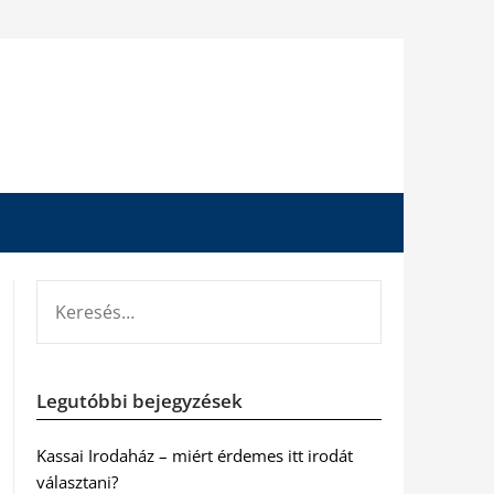
KERESÉS:
Legutóbbi bejegyzések
Kassai Irodaház – miért érdemes itt irodát
választani?