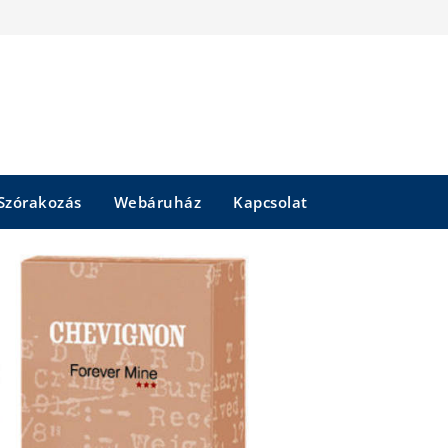
Szórakozás
Webáruház
Kapcsolat